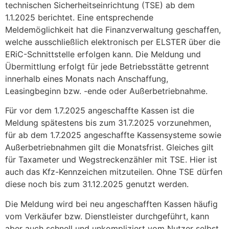
technischen Sicherheitseinrichtung (TSE) ab dem
1.1.2025 berichtet. Eine entsprechende
Meldemöglichkeit hat die Finanzverwaltung geschaffen,
welche ausschließlich elektronisch per ELSTER über die
ERiC-Schnittstelle erfolgen kann. Die Meldung und
Übermittlung erfolgt für jede Betriebsstätte getrennt
innerhalb eines Monats nach Anschaffung,
Leasingbeginn bzw. -ende oder Außerbetriebnahme.
Für vor dem 1.7.2025 angeschaffte Kassen ist die
Meldung spätestens bis zum 31.7.2025 vorzunehmen,
für ab dem 1.7.2025 angeschaffte Kassensysteme sowie
Außerbetriebnahmen gilt die Monatsfrist. Gleiches gilt
für Taxameter und Wegstreckenzähler mit TSE. Hier ist
auch das Kfz-Kennzeichen mitzuteilen. Ohne TSE dürfen
diese noch bis zum 31.12.2025 genutzt werden.
Die Meldung wird bei neu angeschafften Kassen häufig
vom Verkäufer bzw. Dienstleister durchgeführt, kann
aber auch schnell und unkompliziert vom Nutzer selbst