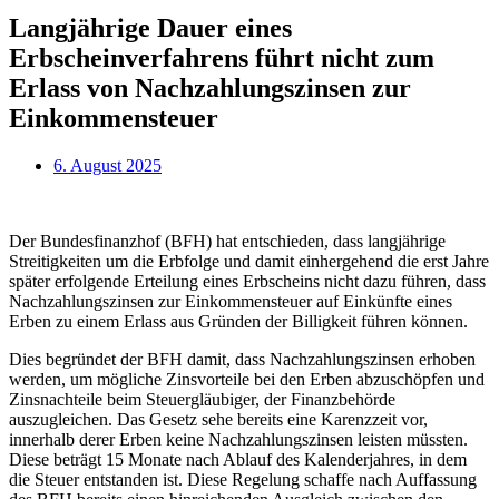
Langjährige Dauer eines
Erbscheinverfahrens führt nicht zum
Erlass von Nachzahlungszinsen zur
Einkommensteuer
6. August 2025
Der Bundesfinanzhof (BFH) hat entschieden, dass langjährige
Streitigkeiten um die Erbfolge und damit einhergehend die erst Jahre
später erfolgende Erteilung eines Erbscheins nicht dazu führen, dass
Nachzahlungszinsen zur Einkommensteuer auf Einkünfte eines
Erben zu einem Erlass aus Gründen der Billigkeit führen können.
Dies begründet der BFH damit, dass Nachzahlungszinsen erhoben
werden, um mögliche Zinsvorteile bei den Erben abzuschöpfen und
Zinsnachteile beim Steuergläubiger, der Finanzbehörde
auszugleichen. Das Gesetz sehe bereits eine Karenzzeit vor,
innerhalb derer Erben keine Nachzahlungszinsen leisten müssten.
Diese beträgt 15 Monate nach Ablauf des Kalenderjahres, in dem
die Steuer entstanden ist. Diese Regelung schaffe nach Auffassung