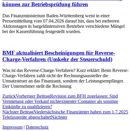
können zur Betriebsprüfung führen
Das Finanzministerium Baden-Württemberg weist in einer
Pressemitteilung vom 07.04.2026 darauf hin, dass bei mehreren
Aktionstagen in bargeldintensiven Betrieben verschiedene Mängel
bei der Kassenführung festgestellt wurden.
BMF aktualisiert Bescheinigungen für Reverse-
Charge-Verfahren (Umkehr der Steuerschuld)
Was ist das Reverse-Charge-Verfahren? Kurz erklärt: Beim Reverse-
Charge-Verfahren zahlt nicht der Rechnungsaussteller die
Umsatzsteuer an das Finanzamt, sondern der Leistungsempfänger.
Der Unternehmer stellt die Rechnung
Zurück
Vorheriger Beitrag
Revision zum BFH zugelassen: Sind
Vermietung oder Verkauf nichtexistenter Container als sonstige
Einkünfte zu qualifizieren?
Nächster Beitrag
Niedersächsische Finanzämter haben zum 1.7.2025
Telefaxgeräte abgeschaltet
Nächster
Impressum
|
Datenschutz