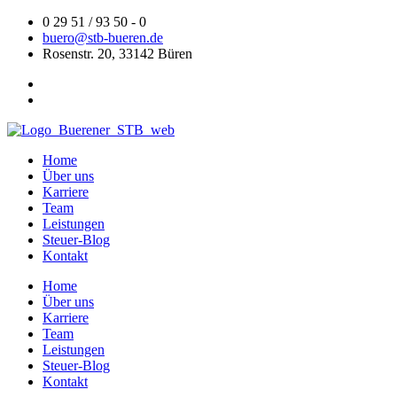
Zum
0 29 51 / 93 50 - 0
Inhalt
buero@stb-bueren.de
springen
Rosenstr. 20, 33142 Büren
Home
Über uns
Karriere
Team
Leistungen
Steuer-Blog
Kontakt
Home
Über uns
Karriere
Team
Leistungen
Steuer-Blog
Kontakt