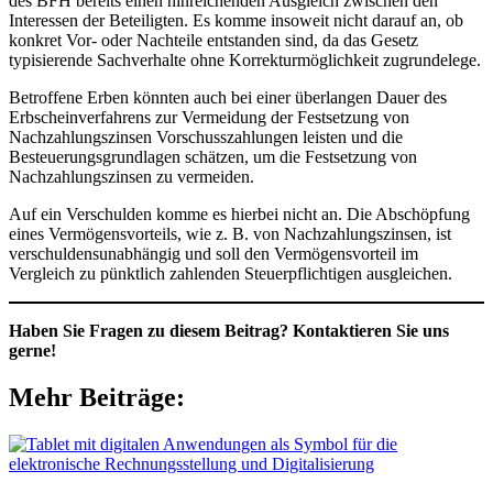
des BFH bereits einen hinreichenden Ausgleich zwischen den
Interessen der Beteiligten. Es komme insoweit nicht darauf an, ob
konkret Vor- oder Nachteile entstanden sind, da das Gesetz
typisierende Sachverhalte ohne Korrekturmöglichkeit zugrundelege.
Betroffene Erben könnten auch bei einer überlangen Dauer des
Erbscheinverfahrens zur Vermeidung der Festsetzung von
Nachzahlungszinsen Vorschusszahlungen leisten und die
Besteuerungsgrundlagen schätzen, um die Festsetzung von
Nachzahlungszinsen zu vermeiden.
Auf ein Verschulden komme es hierbei nicht an. Die Abschöpfung
eines Vermögensvorteils, wie z. B. von Nachzahlungszinsen, ist
verschuldensunabhängig und soll den Vermögensvorteil im
Vergleich zu pünktlich zahlenden Steuerpflichtigen ausgleichen.
Haben Sie Fragen zu diesem Beitrag? Kontaktieren Sie uns
gerne!
Mehr Beiträge: