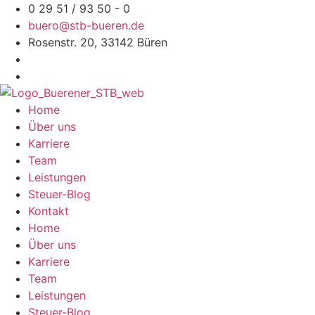
Zum
0 29 51 / 93 50 - 0
Inhalt
buero@stb-bueren.de
springen
Rosenstr. 20, 33142 Büren
Home
Über uns
Karriere
Team
Leistungen
Steuer-Blog
Kontakt
Home
Über uns
Karriere
Team
Leistungen
Steuer-Blog