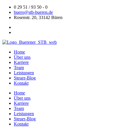
Zum
0 29 51 / 93 50 - 0
Inhalt
buero@stb-bueren.de
springen
Rosenstr. 20, 33142 Büren
Home
Über uns
Karriere
Team
Leistungen
Steuer-Blog
Kontakt
Home
Über uns
Karriere
Team
Leistungen
Steuer-Blog
Kontakt