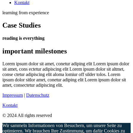
Kontakt
learning from experience
Case Studies
reading is everything
important milestones
Lorem ipsum dolor sit amet, conetur adiping elit Lorem ipsum dolor
sit amet, cons ectetur adipiscing elit Lorem ipsum dolor sit altmet,
conse ctetur adipiscing elit aloma lomiur off silder tolos. Lorem
ipsum dolor sitlor amet, conetur adiping elit Lorem ipsum dolor sit
amet, consectetur adipiscing elit.
Impressum
|
Datenschutz
Kontakt
© 2024 All rights reserved
Wir sammeln Informationen von Besuchern, um unsere Seite zu
optimieren. Wir brauchen Ihre Zustimmung, um dafür Cookies zu