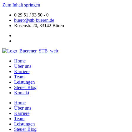
Zum Inhalt springen
0 29 51 / 93 50 - 0
buero@stb-bueren.de
Rosenstr. 20, 33142 Büren
Home
Über uns
Karriere
Team
Leistungen
Steuer-Blog
Kontakt
Home
Über uns
Karriere
Team
Leistungen
Steuer-Blog