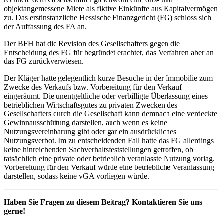
objektangemessene Miete als fiktive Einkünfte aus Kapitalvermögen
zu. Das erstinstanzliche Hessische Finanzgericht (FG) schloss sich
der Auffassung des FA an.
Der BFH hat die Revision des Gesellschafters gegen die
Entscheidung des FG für begründet erachtet, das Verfahren aber an
das FG zurückverwiesen.
Der Kläger hatte gelegentlich kurze Besuche in der Immobilie zum
Zwecke des Verkaufs bzw. Vorbereitung für den Verkauf
eingeräumt. Die unentgeltliche oder verbilligte Überlassung eines
betrieblichen Wirtschaftsgutes zu privaten Zwecken des
Gesellschafters durch die Gesellschaft kann demnach eine verdeckte
Gewinnausschüttung darstellen, auch wenn es keine
Nutzungsvereinbarung gibt oder gar ein ausdrückliches
Nutzungsverbot. Im zu entscheidenden Fall hatte das FG allerdings
keine hinreichenden Sachverhaltsfeststellungen getroffen, ob
tatsächlich eine private oder betrieblich veranlasste Nutzung vorlag.
Vorbereitung für den Verkauf würde eine betriebliche Veranlassung
darstellen, sodass keine vGA vorliegen würde.
Haben Sie Fragen zu diesem Beitrag? Kontaktieren Sie uns
gerne!