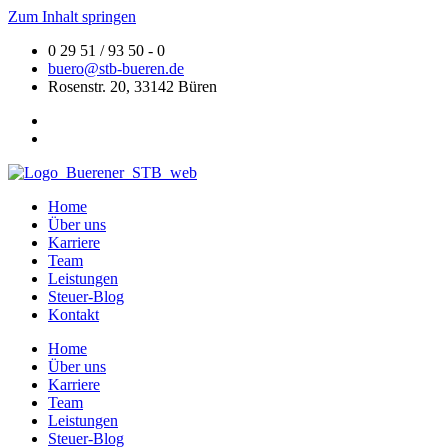
Zum Inhalt springen
0 29 51 / 93 50 - 0
buero@stb-bueren.de
Rosenstr. 20, 33142 Büren
Home
Über uns
Karriere
Team
Leistungen
Steuer-Blog
Kontakt
Home
Über uns
Karriere
Team
Leistungen
Steuer-Blog