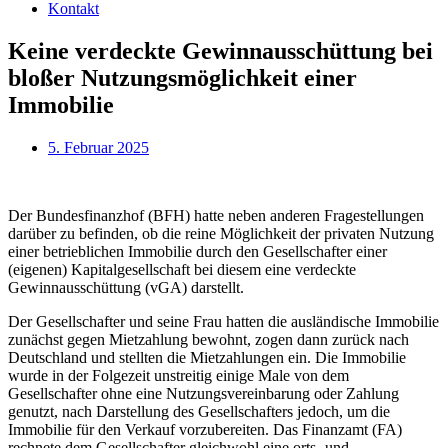
Kontakt
Keine verdeckte Gewinnausschüttung bei
bloßer Nutzungsmöglichkeit einer
Immobilie
5. Februar 2025
Der Bundesfinanzhof (BFH) hatte neben anderen Fragestellungen
darüber zu befinden, ob die reine Möglichkeit der privaten Nutzung
einer betrieblichen Immobilie durch den Gesellschafter einer
(eigenen) Kapitalgesellschaft bei diesem eine verdeckte
Gewinnausschüttung (vGA) darstellt.
Der Gesellschafter und seine Frau hatten die ausländische Immobilie
zunächst gegen Mietzahlung bewohnt, zogen dann zurück nach
Deutschland und stellten die Mietzahlungen ein. Die Immobilie
wurde in der Folgezeit unstreitig einige Male von dem
Gesellschafter ohne eine Nutzungsvereinbarung oder Zahlung
genutzt, nach Darstellung des Gesellschafters jedoch, um die
Immobilie für den Verkauf vorzubereiten. Das Finanzamt (FA)
rechnete dem Gesellschafter gleichwohl eine orts- und