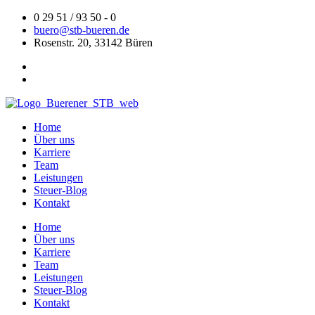
Zum
0 29 51 / 93 50 - 0
Inhalt
buero@stb-bueren.de
springen
Rosenstr. 20, 33142 Büren
Home
Über uns
Karriere
Team
Leistungen
Steuer-Blog
Kontakt
Home
Über uns
Karriere
Team
Leistungen
Steuer-Blog
Kontakt