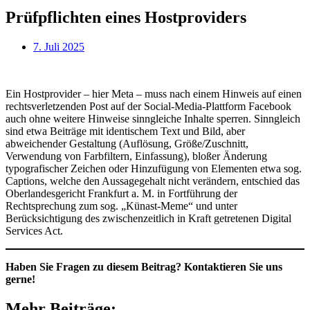
Prüfpflichten eines Hostproviders
7. Juli 2025
Ein Hostprovider – hier Meta – muss nach einem Hinweis auf einen
rechtsverletzenden Post auf der Social-Media-Plattform Facebook
auch ohne weitere Hinweise sinngleiche Inhalte sperren. Sinngleich
sind etwa Beiträge mit identischem Text und Bild, aber
abweichender Gestaltung (Auflösung, Größe/Zuschnitt,
Verwendung von Farbfiltern, Einfassung), bloßer Änderung
typografischer Zeichen oder Hinzufügung von Elementen etwa sog.
Captions, welche den Aussagegehalt nicht verändern, entschied das
Oberlandesgericht Frankfurt a. M. in Fortführung der
Rechtsprechung zum sog. „Künast-Meme“ und unter
Berücksichtigung des zwischenzeitlich in Kraft getretenen Digital
Services Act.
Haben Sie Fragen zu diesem Beitrag? Kontaktieren Sie uns
gerne!
Mehr Beiträge: