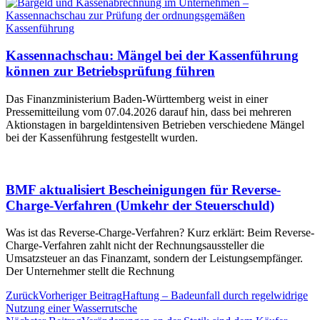
Kassennachschau: Mängel bei der Kassenführung
können zur Betriebsprüfung führen
Das Finanzministerium Baden-Württemberg weist in einer
Pressemitteilung vom 07.04.2026 darauf hin, dass bei mehreren
Aktionstagen in bargeldintensiven Betrieben verschiedene Mängel
bei der Kassenführung festgestellt wurden.
BMF aktualisiert Bescheinigungen für Reverse-
Charge-Verfahren (Umkehr der Steuerschuld)
Was ist das Reverse-Charge-Verfahren? Kurz erklärt: Beim Reverse-
Charge-Verfahren zahlt nicht der Rechnungsaussteller die
Umsatzsteuer an das Finanzamt, sondern der Leistungsempfänger.
Der Unternehmer stellt die Rechnung
Zurück
Vorheriger Beitrag
Haftung – Badeunfall durch regelwidrige
Nutzung einer Wasserrutsche