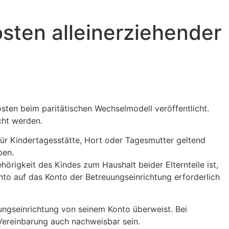
sten alleinerziehender
ten beim paritätischen Wechselmodell veröffentlicht.
cht werden.
 für Kindertagesstätte, Hort oder Tagesmutter geltend
ben.
örigkeit des Kindes zum Haushalt beider Elternteile ist,
to auf das Konto der Betreuungseinrichtung erforderlich
euungseinrichtung von seinem Konto überweist. Bei
Vereinbarung auch nachweisbar sein.