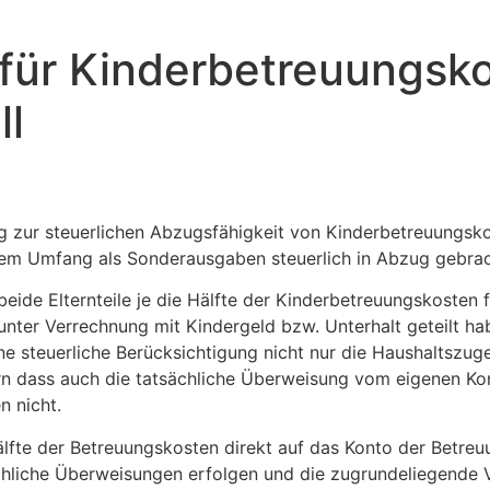
 für Kinderbetreuungsko
ll
 zur steuerlichen Abzugsfähigkeit von Kinderbetreuungskos
tem Umfang als Sonderausgaben steuerlich in Abzug gebra
 beide Elternteile je die Hälfte der Kinderbetreuungskosten
unter Verrechnung mit Kindergeld bzw. Unterhalt geteilt ha
e steuerliche Berücksichtigung nicht nur die Haushaltszugeh
rn dass auch die tatsächliche Überweisung vom eigenen Kon
n nicht.
e Hälfte der Betreuungskosten direkt auf das Konto der Betr
chliche Überweisungen erfolgen und die zugrundeliegende 