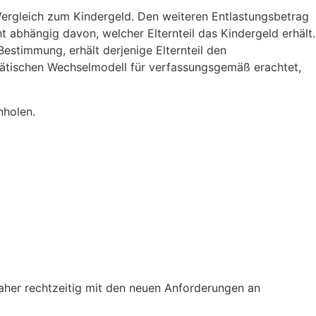
Vergleich zum Kindergeld. Den weiteren Entlastungsbetrag
cht abhängig davon, welcher Elternteil das Kindergeld erhält.
Bestimmung, erhält derjenige Elternteil den
itätischen Wechselmodell für verfassungsgemäß erachtet,
nholen.
aher rechtzeitig mit den neuen Anforderungen an