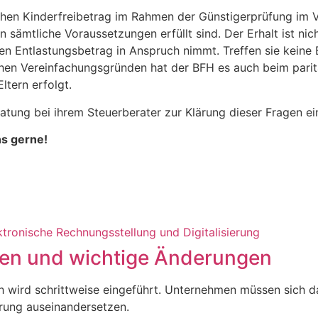
ichen Kinderfreibetrag im Rahmen der Günstigerprüfung im 
en sämtliche Voraussetzungen erfüllt sind. Der Erhalt ist ni
den Entlastungsbetrag in Anspruch nimmt. Treffen sie keine 
lichen Vereinfachungsgründen hat der BFH es auch beim par
ltern erfolgt.
ratung bei ihrem Steuerberater zur Klärung dieser Fragen ei
ns gerne!
sten und wichtige Änderungen
h wird schrittweise eingeführt. Unternehmen müssen sich d
rung auseinandersetzen.