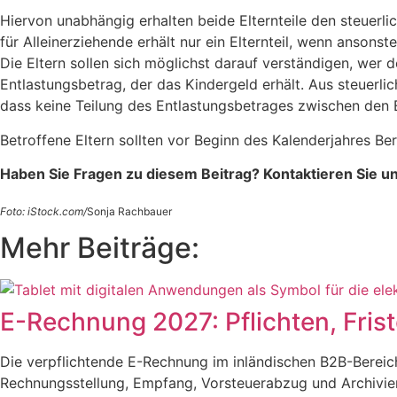
Hiervon unabhängig erhalten beide Elternteile den steuerl
für Alleinerziehende erhält nur ein Elternteil, wenn ansonst
Die Eltern sollen sich möglichst darauf verständigen, wer 
Entlastungsbetrag, der das Kindergeld erhält. Aus steuer
dass keine Teilung des Entlastungsbetrages zwischen den E
Betroffene Eltern sollten vor Beginn des Kalenderjahres Be
Haben Sie Fragen zu diesem Beitrag? Kontaktieren Sie u
Foto: iStock.com/
Sonja Rachbauer
Mehr Beiträge:
E-Rechnung 2027: Pflichten, Fri
Die verpflichtende E-Rechnung im inländischen B2B-Bereic
Rechnungsstellung, Empfang, Vorsteuerabzug und Archivie