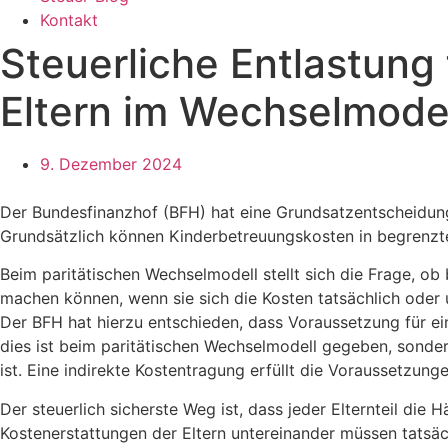
Kontakt
Steuerliche Entlastung
Eltern im Wechselmode
9. Dezember 2024
Der Bundesfinanzhof (BFH) hat eine Grundsatzentscheidung
Grundsätzlich können Kinderbetreuungskosten in begrenz
Beim paritätischen Wechselmodell stellt sich die Frage, ob
machen können, wenn sie sich die Kosten tatsächlich oder 
Der BFH hat hierzu entschieden, dass Voraussetzung für ein
dies ist beim paritätischen Wechselmodell gegeben, sonde
ist. Eine indirekte Kostentragung erfüllt die Voraussetzunge
Der steuerlich sicherste Weg ist, dass jeder Elternteil di
Kostenerstattungen der Eltern untereinander müssen tatsä