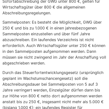
Sofortabschreibung der GWG unter 800 €, gelten für
Wirtschaftsgüter über 800 € die allgemeinen
Abschreibungsregelungen.
Sammelposten: Es besteht die Möglichkeit, GWG über
250 € und bis zu 1.000 € in einen jahresbezogenen
Sammelposten einzustellen und über fünf Jahre
abzuschreiben. Ein laufendes Verzeichnis ist nicht
erforderlich. Auch Wirtschaftsgüter unter 250 € können
in den Sammelposten aufgenommen werden. Dann
müssen sie nicht zwingend im Jahr der Anschaffung voll
abgeschrieben werden.
Durch das Steuerfortentwicklungsgesetz (ursprünglich
geplant im Wachstumschancengesetz) soll die
Abschreibungsdauer bei Sammelposten von 5 auf 3
Jahre verringert werden, Einzelgüter dürfen dann bis
zur Höhe von 800 € netto dort aufgenommen werden
anstatt bis zu 250 €, insgesamt nicht mehr als 5.000 €
(bislang 1.000 €); ein laufendes Register für