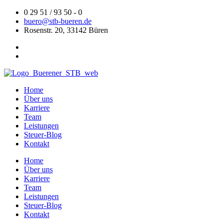
Zum
0 29 51 / 93 50 - 0
Inhalt
buero@stb-bueren.de
springen
Rosenstr. 20, 33142 Büren
Home
Über uns
Karriere
Team
Leistungen
Steuer-Blog
Kontakt
Home
Über uns
Karriere
Team
Leistungen
Steuer-Blog
Kontakt