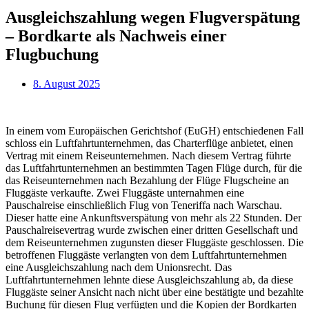
Ausgleichszahlung wegen Flugverspätung
– Bordkarte als Nachweis einer
Flugbuchung
8. August 2025
In einem vom Europäischen Gerichtshof (EuGH) entschiedenen Fall
schloss ein Luftfahrtunternehmen, das Charterflüge anbietet, einen
Vertrag mit einem Reiseunternehmen. Nach diesem Vertrag führte
das Luftfahrtunternehmen an bestimmten Tagen Flüge durch, für die
das Reiseunternehmen nach Bezahlung der Flüge Flugscheine an
Fluggäste verkaufte. Zwei Fluggäste unternahmen eine
Pauschalreise einschließlich Flug von Teneriffa nach Warschau.
Dieser hatte eine Ankunftsverspätung von mehr als 22 Stunden. Der
Pauschalreisevertrag wurde zwischen einer dritten Gesellschaft und
dem Reiseunternehmen zugunsten dieser Fluggäste geschlossen. Die
betroffenen Fluggäste verlangten von dem Luftfahrtunternehmen
eine Ausgleichszahlung nach dem Unionsrecht. Das
Luftfahrtunternehmen lehnte diese Ausgleichszahlung ab, da diese
Fluggäste seiner Ansicht nach nicht über eine bestätigte und bezahlte
Buchung für diesen Flug verfügten und die Kopien der Bordkarten