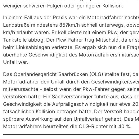
weniger schweren Folgen oder geringerer Kollision.
In einem Fall aus der Praxis war ein Motorradfahrer nacht
Landstraße mindestens 85?km/h schnell unterwegs, obwoh
km/h erlaubt waren. Er kollidierte mit einem Pkw, der gera
Tankstelle abbog. Der Pkw-Fahrer trug Mitschuld, da er s
beim Linksabbiegen verletzte. Es ergab sich nun die Frage
überhöhte Geschwindigkeit des Motorradfahrers mitursäch
Unfall war.
Das Oberlandesgericht Saarbrücken (OLG) stellte fest, da
Motorradfahrer den Unfall durch den Geschwindigkeitsve
mitverursachte – selbst wenn der Pkw-Fahrer gegen seine
verstoßen hatte. Ein Sachverständiger führte aus, dass be
Geschwindigkeit die Aufprallgeschwindigkeit nur etwa 2
tatsächlichen Kollision betragen hätte. Der Verstoß habe 
spürbare Auswirkung auf den Unfallverlauf gehabt. Das M
Motorradfahrers beurteilten die OLG-Richter mit 40 %.