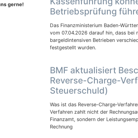
Kassenführung könne
uns gerne!
Betriebsprüfung führ
Das Finanzministerium Baden-Württemb
vom 07.04.2026 darauf hin, dass bei 
bargeldintensiven Betrieben verschi
festgestellt wurden.
BMF aktualisiert Bes
Reverse-Charge-Verf
Steuerschuld)
Was ist das Reverse-Charge-Verfahre
Verfahren zahlt nicht der Rechnungsa
Finanzamt, sondern der Leistungsempf
Rechnung