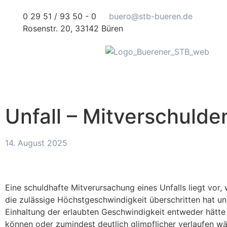
0 29 51 / 93 50 - 0
buero@stb-bueren.de
Rosenstr. 20, 33142 Büren
Unfall – Mitverschulde
14. August 2025
Eine schuldhafte Mitverursachung eines Unfalls liegt vor,
die zulässige Höchstgeschwindigkeit überschritten hat un
Einhaltung der erlaubten Geschwindigkeit entweder hätt
können oder zumindest deutlich glimpflicher verlaufen wä