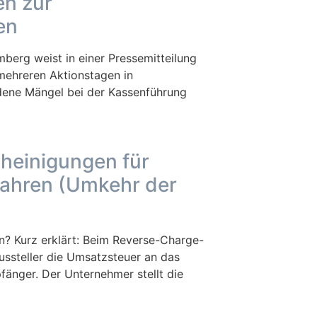
n zur
en
erg weist in einer Pressemitteilung
mehreren Aktionstagen in
edene Mängel bei der Kassenführung
cheinigungen für
ahren (Umkehr der
n? Kurz erklärt: Beim Reverse-Charge-
ussteller die Umsatzsteuer an das
änger. Der Unternehmer stellt die