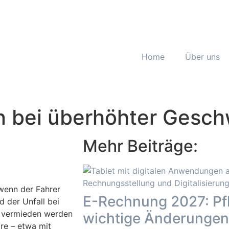
Home
Über uns
n bei überhöhter Gesch
Mehr Beiträge:
 wenn der Fahrer
E-Rechnung 2027: Pfl
d der Unfall bei
e vermieden werden
wichtige Änderungen
re – etwa mit