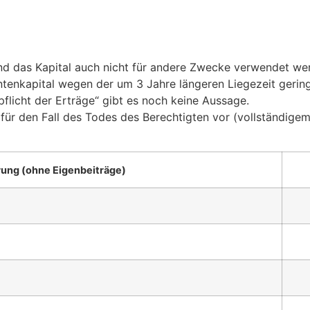
nd das Kapital auch nicht für andere Zwecke verwendet werd
entenkapital wegen der um 3 Jahre längeren Liegezeit gering
licht der Erträge“ gibt es noch keine Aussage.
für den Fall des Todes des Berechtigten vor (vollständigem
erung (ohne Eigenbeiträge)