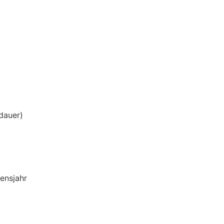
dauer)
ensjahr