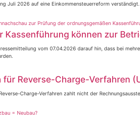
ang Juli 2026 auf eine Einkommensteuerreform verständigt.
r Kassenführung können zur Betr
ressemitteilung vom 07.04.2026 darauf hin, dass bei mehre
urden.
n für Reverse-Charge-Verfahren (
 Reverse-Charge-Verfahren zahlt nicht der Rechnungsausste
tzbau = Neubau?