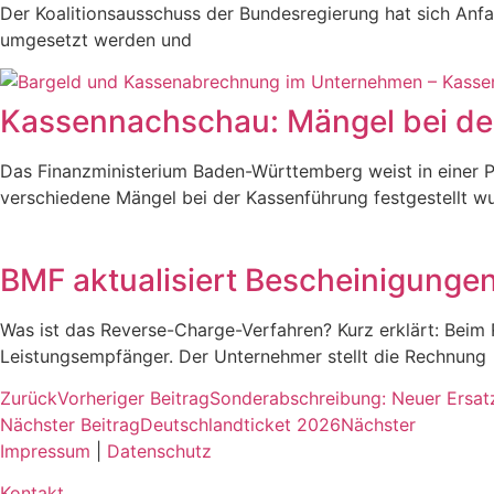
Der Koalitionsausschuss der Bundesregierung hat sich Anf
umgesetzt werden und
Kassennachschau: Mängel bei de
Das Finanzministerium Baden-Württemberg weist in einer P
verschiedene Mängel bei der Kassenführung festgestellt w
BMF aktualisiert Bescheinigunge
Was ist das Reverse-Charge-Verfahren? Kurz erklärt: Beim
Leistungsempfänger. Der Unternehmer stellt die Rechnung
Zurück
Vorheriger Beitrag
Sonderabschreibung: Neuer Ersa
Nächster Beitrag
Deutschlandticket 2026
Nächster
Impressum
|
Datenschutz
Kontakt