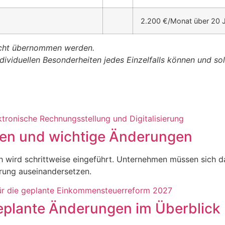
2.200 €/Monat über 20 J
nicht übernommen werden.
ndividuellen Besonderheiten jedes Einzelfalls können und s
sten und wichtige Änderungen
h wird schrittweise eingeführt. Unternehmen müssen sich d
rung auseinandersetzen.
plante Änderungen im Überblick