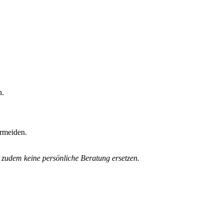
n.
ermeiden.
n zudem keine persönliche Beratung ersetzen.