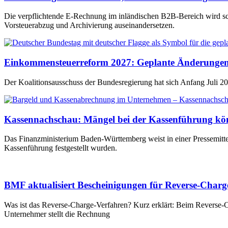
Die verpflichtende E-Rechnung im inländischen B2B-Bereich wird sc
Vorsteuerabzug und Archivierung auseinandersetzen.
Einkommensteuerreform 2027: Geplante Änderungen
Der Koalitionsausschuss der Bundesregierung hat sich Anfang Juli 2
Kassennachschau: Mängel bei der Kassenführung kön
Das Finanzministerium Baden-Württemberg weist in einer Pressemitte
Kassenführung festgestellt wurden.
BMF aktualisiert Bescheinigungen für Reverse-Charg
Was ist das Reverse-Charge-Verfahren? Kurz erklärt: Beim Reverse-C
Unternehmer stellt die Rechnung