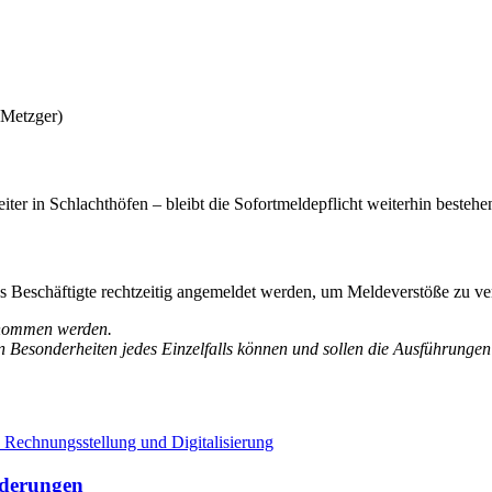
 Metzger)
iter in Schlachthöfen – bleibt die Sofortmeldepflicht weiterhin bestehe
ss Beschäftigte rechtzeitig angemeldet werden, um Meldeverstöße zu v
ernommen werden.
en Besonderheiten jedes Einzelfalls können und sollen die Ausführunge
nderungen