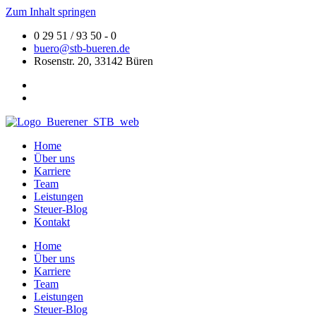
Zum Inhalt springen
0 29 51 / 93 50 - 0
buero@stb-bueren.de
Rosenstr. 20, 33142 Büren
Home
Über uns
Karriere
Team
Leistungen
Steuer-Blog
Kontakt
Home
Über uns
Karriere
Team
Leistungen
Steuer-Blog