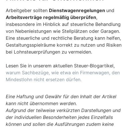
Arbeitgeber sollten
Dienstwagenregelungen
und
Arbeitsverträge regelmäßig überprüfen
,
insbesondere im Hinblick auf steuerliche Behandlung
von Nebenleistungen wie Stellplätzen oder Garagen.
Eine steuerliche und rechtliche Beratung kann helfen,
Gestaltungsspielräume korrekt zu nutzen und Risiken
bei Lohnsteuerprüfungen zu vermeiden.
Lesen Sie in unserem aktuellen Steuer-Blogartikel,
warum Sachbezüge, wie etwa ein Firmenwagen, den
Mindestlohn nicht ersetzen dürfen.
Eine Haftung und Gewähr für den Inhalt der Artikel
kann nicht übernommen werden.
Aufgrund der teilweise verkürzten Darstellungen und
der individuellen Besonderheiten jedes Einzelfalls
können und sollen die Ausführungen zudem keine