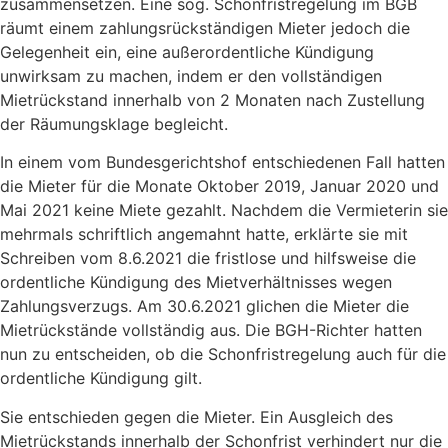
zusammensetzen. Eine sog. Schonfristregelung im BGB
räumt einem zahlungsrückständigen Mieter jedoch die
Gelegenheit ein, eine außerordentliche Kündigung
unwirksam zu machen, indem er den vollständigen
Mietrückstand innerhalb von 2 Monaten nach Zustellung
der Räumungsklage begleicht.
In einem vom Bundesgerichtshof entschiedenen Fall hatten
die Mieter für die Monate Oktober 2019, Januar 2020 und
Mai 2021 keine Miete gezahlt. Nachdem die Vermieterin sie
mehrmals schriftlich angemahnt hatte, erklärte sie mit
Schreiben vom 8.6.2021 die fristlose und hilfsweise die
ordentliche Kündigung des Mietverhältnisses wegen
Zahlungsverzugs. Am 30.6.2021 glichen die Mieter die
Mietrückstände vollständig aus. Die BGH-Richter hatten
nun zu entscheiden, ob die Schonfristregelung auch für die
ordentliche Kündigung gilt.
Sie entschieden gegen die Mieter. Ein Ausgleich des
Mietrückstands innerhalb der Schonfrist verhindert nur die