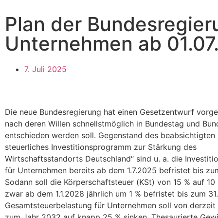
Plan der Bundesregier
Unternehmen ab 01.07
7. Juli 2025
Die neue Bundesregierung hat einen Gesetzentwurf vorge
nach deren Willen schnellstmöglich in Bundestag und Bun
entschieden werden soll. Gegenstand des beabsichtigten 
steuerliches Investitionsprogramm zur Stärkung des
Wirtschaftsstandorts Deutschland“ sind u. a. die Investit
für Unternehmen bereits ab dem 1.7.2025 befristet bis zu
Sodann soll die Körperschaftsteuer (KSt) von 15 % auf 10
zwar ab dem 1.1.2028 jährlich um 1 % befristet bis zum 31
Gesamtsteuerbelastung für Unternehmen soll von derzeit
zum Jahr 2032 auf knapp 25 % sinken. Thesaurierte Gewi