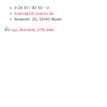
0 29 51 / 93 50 - 0
buero@stb-bueren.de
Rosenstr. 20, 33142 Büren