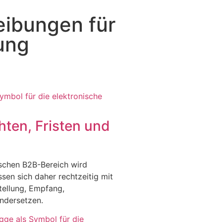
eibungen für
ung
hten, Fristen und
ischen B2B-Bereich wird
sen sich daher rechtzeitig mit
ellung, Empfang,
ndersetzen.