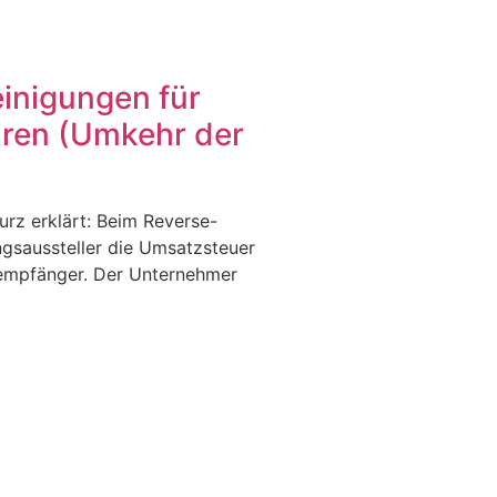
einigungen für
ren (Umkehr der
rz erklärt: Beim Reverse-
ngsaussteller die Umsatzsteuer
sempfänger. Der Unternehmer