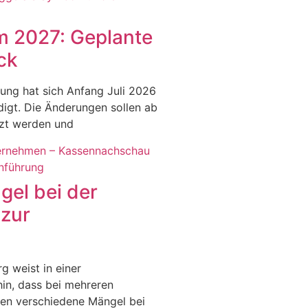
 2027: Geplante
ck
ung hat sich Anfang Juli 2026
igt. Die Änderungen sollen ab
tzt werden und
el bei der
zur
 weist in einer
in, dass bei mehreren
ben verschiedene Mängel bei