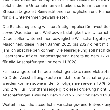
solche, die im Unternehmen verbleiben, sollen mit einem 
Steuersatz gezielt Reinvestitionen ermöglichen und Planu
für die Unternehmen gewährleisten.
Die Bundesregierung will kurzfristig Impulse für Investiti
sowie Wachstum und Wettbewerbsfähigkeit der Unterneh
Dabei sollen Unternehmen bewegliche Wirtschaftsgüter, w
Maschinen, diese in den Jahren 2025 bis 2027 direkt mit
jährlich abschreiben können. Die Neuregelung soll nach 
Gesetzentwurf der Bundesregierung bereits ab dem 1.7.2
für alle Anschaffungen vor dem 1.1.2028.
Für neu angeschaffte, betrieblich genutzte reine Elektrof
75 % der Anschaffungskosten im Jahr der Anschaffung a
werden können sowie in den 5 Folgejahren jeweils 10 %, 5
und 2 %. Für Hybridfahrzeuge gilt diese Förderung nicht. Si
Anschaffungen zwischen dem 1.7.2025 und vor dem 1.1.20
Weiterhin soll die steuerliche Forschungs- und Entwicklu