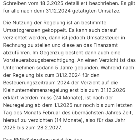
Schreiben vom 18.3.2025 detailliert beschrieben. Es gilt
für alle nach dem 31.12.2024 getätigten Umsätze.
Die Nutzung der Regelung ist an bestimmte
Umsatzgrenzen gekoppelt. Es kann auch darauf
verzichtet werden, dann ist jedoch Umsatzsteuer in
Rechnung zu stellen und diese an das Finanzamt
abzuführen. Im Gegenzug besteht dann auch eine
Vorsteuerabzugsberechtigung. An einen Verzicht ist das
Unternehmen sodann 5 Jahre gebunden. Während nach
der Regelung bis zum 31.12.2024 für den
Besteuerungszeitraum 2024 der Verzicht auf die
Kleinunternehmensregelung erst bis zum 31.12.2026
erklärt werden muss (24 Monate), ist nach der
Neuregelung ab dem 1.1.2025 nur noch bis zum letzten
Tag des Monats Februar des übernächsten Jahres Zeit,
hierauf zu verzichten (14 Monate), also für das Jahr
2025 bis zum 28.2.2027.
Das BMF-Schreiben weist für den