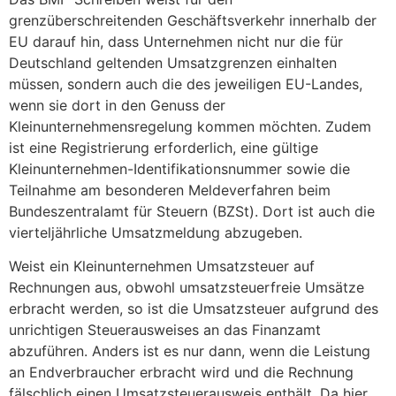
grenzüberschreitenden Geschäftsverkehr innerhalb der
EU darauf hin, dass Unternehmen nicht nur die für
Deutschland geltenden Umsatzgrenzen einhalten
müssen, sondern auch die des jeweiligen EU-Landes,
wenn sie dort in den Genuss der
Kleinunternehmensregelung kommen möchten. Zudem
ist eine Registrierung erforderlich, eine gültige
Kleinunternehmen-Identifikationsnummer sowie die
Teilnahme am besonderen Meldeverfahren beim
Bundeszentralamt für Steuern (BZSt). Dort ist auch die
vierteljährliche Umsatzmeldung abzugeben.
Weist ein Kleinunternehmen Umsatzsteuer auf
Rechnungen aus, obwohl umsatzsteuerfreie Umsätze
erbracht werden, so ist die Umsatzsteuer aufgrund des
unrichtigen Steuerausweises an das Finanzamt
abzuführen. Anders ist es nur dann, wenn die Leistung
an Endverbraucher erbracht wird und die Rechnung
fälschlich einen Umsatzsteuerausweis enthält. Da hier