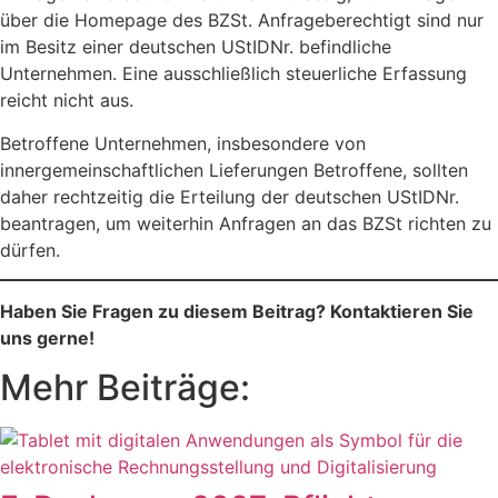
über die Homepage des BZSt. Anfrageberechtigt sind nur
im Besitz einer deutschen UStIDNr. befindliche
Unternehmen. Eine ausschließlich steuerliche Erfassung
reicht nicht aus.
Betroffene Unternehmen, insbesondere von
innergemeinschaftlichen Lieferungen Betroffene, sollten
daher rechtzeitig die Erteilung der deutschen UStIDNr.
beantragen, um weiterhin Anfragen an das BZSt richten zu
dürfen.
Haben Sie Fragen zu diesem Beitrag? Kontaktieren Sie
uns gerne!
Mehr Beiträge: