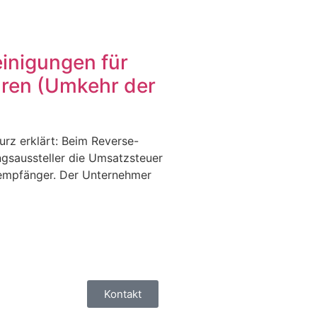
einigungen für
ren (Umkehr der
rz erklärt: Beim Reverse-
ngsaussteller die Umsatzsteuer
sempfänger. Der Unternehmer
Kontakt