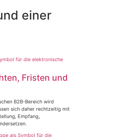
und einer
hten, Fristen und
ischen B2B-Bereich wird
sen sich daher rechtzeitig mit
ellung, Empfang,
ndersetzen.