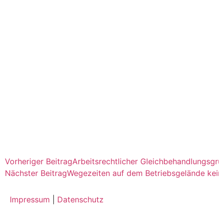
Vorheriger Beitrag
Arbeitsrechtlicher Gleichbehandlungsgr
Nächster Beitrag
Wegezeiten auf dem Betriebsgelände kein
Impressum
|
Datenschutz