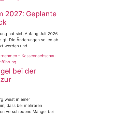
 2027: Geplante
ck
ung hat sich Anfang Juli 2026
igt. Die Änderungen sollen ab
tzt werden und
el bei der
zur
 weist in einer
in, dass bei mehreren
ben verschiedene Mängel bei