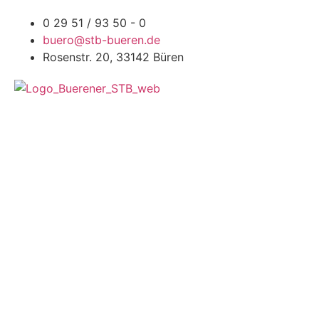
0 29 51 / 93 50 - 0
buero@stb-bueren.de
Rosenstr. 20, 33142 Büren