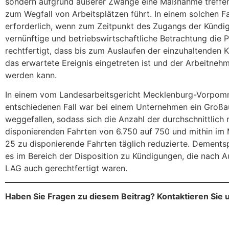
sondern aufgrund äußerer Zwänge eine Maßnahme treffen
zum Wegfall von Arbeitsplätzen führt. In einem solchen Fal
erforderlich, wenn zum Zeitpunkt des Zugangs der Kündi
vernünftige und betriebswirtschaftliche Betrachtung die 
rechtfertigt, dass bis zum Auslaufen der einzuhaltenden K
das erwartete Ereignis eingetreten ist und der Arbeitneh
werden kann.
In einem vom Landesarbeitsgericht Mecklenburg-Vorpom
entschiedenen Fall war bei einem Unternehmen ein Großa
weggefallen, sodass sich die Anzahl der durchschnittlich 
disponierenden Fahrten von 6.750 auf 750 und mithin im 
25 zu disponierende Fahrten täglich reduzierte. Dement
es im Bereich der Disposition zu Kündigungen, die nach 
LAG auch gerechtfertigt waren.
Haben Sie Fragen zu diesem Beitrag? Kontaktieren Sie 