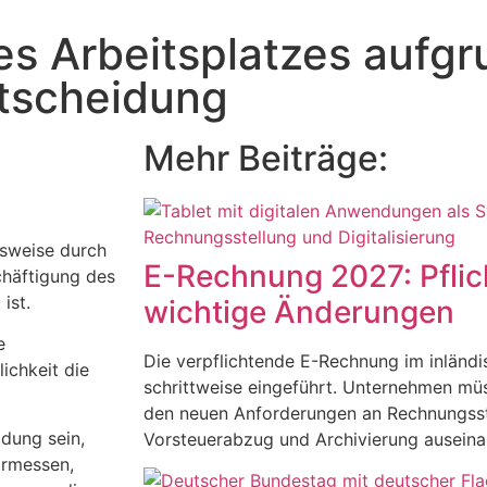
s Arbeitsplatzes aufgr
tscheidung
Mehr Beiträge:
lsweise durch
E-Rechnung 2027: Pflic
chäftigung des
ist.
wichtige Änderungen
e
Die verpflichtende E-Rechnung im inländ
ichkeit die
schrittweise eingeführt. Unternehmen müs
den neuen Anforderungen an Rechnungsst
dung sein,
Vorsteuerabzug und Archivierung auseina
Ermessen,