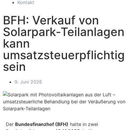
Kontakt
BFH: Verkauf von
Solarpark-Teilanlagen
kann
umsatzsteuerpflichtig
sein
9. Juni 2026
Der
Bundesfinanzhof (BFH)
hatte in zwei