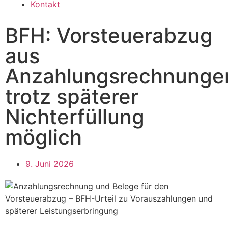
Kontakt
BFH: Vorsteuerabzug
aus
Anzahlungsrechnunge
trotz späterer
Nichterfüllung
möglich
9. Juni 2026