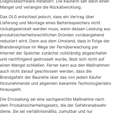
Diagnosesoftware installiert. Die Käuferin sah darin einen
Mangel und verlangte die Rückabwicklung.
Das OLG entschied jedoch, dass ein Vertrag über
Lieferung und Montage eines Batteriespeichers nicht
rückabgewickelt werden muss, wenn dessen Leistung aus
produktsicherheitsrechtlichen Gründen vorübergehend
reduziert wird. Denn aus dem Umstand, dass in Folge der
Brandereignisse im Wege der Fernüberwachung per
Internet der Speicher zunächst vollständig abgeschaltet
und nachfolgend gedrosselt wurde, lässt sich nicht auf
einen Mangel schließen. Ferner kann aus den Maßnahmen
auch nicht darauf geschlossen werden, dass die
Brandgefahr der Baureihe über das von jedem Käufer
hinzunehmende und allgemein bekannte Technologierisiko
hinausgeht.
Die Drosselung sei eine sachgerechte Maßnahme nach
dem Produktsicherheitsgesetz, die der Gefahrenabwehr
diene. Sie sei verhältnismäßig, zumutbar und nur