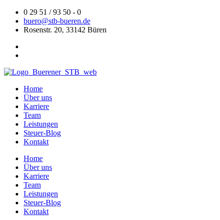
Zum
0 29 51 / 93 50 - 0
Inhalt
buero@stb-bueren.de
springen
Rosenstr. 20, 33142 Büren
Home
Über uns
Karriere
Team
Leistungen
Steuer-Blog
Kontakt
Home
Über uns
Karriere
Team
Leistungen
Steuer-Blog
Kontakt