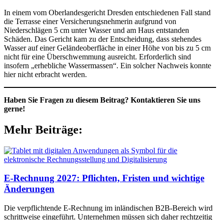
In einem vom Oberlandesgericht Dresden entschiedenen Fall stand
die Terrasse einer Versicherungsnehmerin aufgrund von
Niederschlägen 5 cm unter Wasser und am Haus entstanden
Schäden. Das Gericht kam zu der Entscheidung, dass stehendes
Wasser auf einer Geländeoberfläche in einer Höhe von bis zu 5 cm
nicht für eine Überschwemmung ausreicht. Erforderlich sind
insofern „erhebliche Wassermassen“. Ein solcher Nachweis konnte
hier nicht erbracht werden.
Haben Sie Fragen zu diesem Beitrag? Kontaktieren Sie uns
gerne!
Mehr Beiträge:
E-Rechnung 2027: Pflichten, Fristen und wichtige
Änderungen
Die verpflichtende E-Rechnung im inländischen B2B-Bereich wird
schrittweise eingeführt. Unternehmen müssen sich daher rechtzeitig