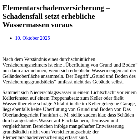
Elementarschadenversicherung –
Schadensfall setzt erhebliche
Wassermassen voraus
10. Oktober 2025
Nach dem Verständnis eines durchschnittlichen
Versicherungsnehmers ist eine „Überflutung von Grund und Boden“
nur dann anzunehmen, wenn sich erhebliche Wassermengen auf der
Geländeoberfläche ansammeln. Der Begriff „Grund und Boden des
Versicherungsgrundstücks“ umfasst nicht das Gebäude selbst.
Sammelt sich Niederschlagswasser in einem Lichtschacht vor einem
Kellerfenster, auf einem Treppenabsatz zum Keller oder fließt
Wasser über eine schräge Abfahrt in die im Keller gelegene Garage,
liegt ebenfalls keine Überflutung von Grund und Boden vor. Das
Oberlandesgericht Frankfurt a. M. stellte zudem klar, dass Schäden
durch angestautes Wasser auf Flachdächern, Terrassen und
vergleichbaren Bereichen infolge mangelhafter Entwässerung
grundsätzlich nicht vom Versicherungsschutz der
Elementarschadenversicherung erfasst sind.